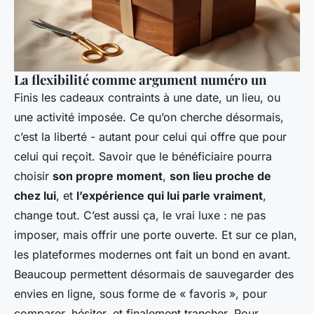
La flexibilité comme argument numéro un
Finis les cadeaux contraints à une date, un lieu, ou
une activité imposée. Ce qu’on cherche désormais,
c’est la liberté - autant pour celui qui offre que pour
celui qui reçoit. Savoir que le bénéficiaire pourra
choisir
son propre moment
,
son lieu proche de
chez lui
, et
l’expérience qui lui parle vraiment
,
change tout. C’est aussi ça, le vrai luxe : ne pas
imposer, mais offrir une porte ouverte. Et sur ce plan,
les plateformes modernes ont fait un bond en avant.
Beaucoup permettent désormais de sauvegarder des
envies en ligne, sous forme de « favoris », pour
comparer, hésiter, et finalement trancher. Pour