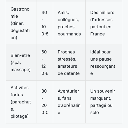
Gastrono
40
Amis,
Des milliers
mie
-
collègues,
d’adresses
(dîner,
10
proches
partout en
dégustati
0 €
gourmands
France
on)
60
Proches
Idéal pour
Bien-être
-
stressés,
une pause
(spa,
12
amateurs
ressourçant
massage)
0 €
de détente
e
Activités
80
Aventurier
Un souvenir
fortes
-
s, fans
marquant,
(parachut
20
d’adrénalin
partagé ou
e,
0 €
e
solo
pilotage)