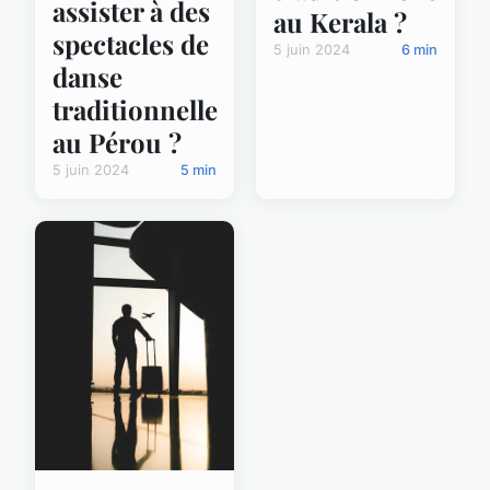
assister à des
au Kerala ?
spectacles de
5 juin 2024
6 min
danse
traditionnelle
au Pérou ?
5 juin 2024
5 min