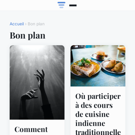
Accueil
› Bon plan
Bon plan
Où participer
à des cours
de cuisine
indienne
Comment
traditionnelle