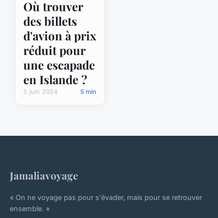
Où trouver
des billets
d'avion à prix
réduit pour
une escapade
en Islande ?
5 juin 2024
5 min
Jamaliavoyage
« On ne voyage pas pour s'évader, mais pour se retrouver
ensemble. »