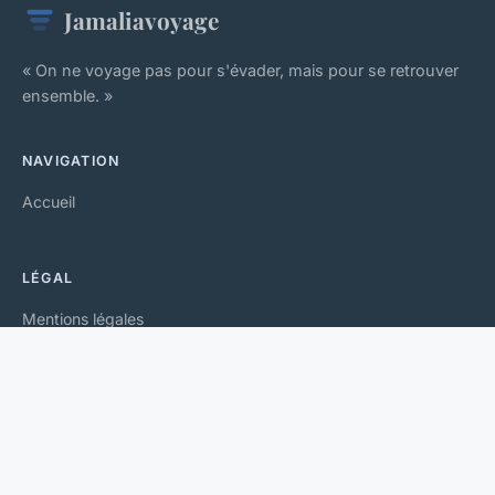
Jamaliavoyage
« On ne voyage pas pour s'évader, mais pour se retrouver
ensemble. »
NAVIGATION
Accueil
LÉGAL
Mentions légales
Contact
© 2026 Jamaliavoyage. Tous droits réservés.