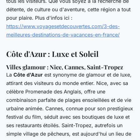
tous les visiteurs. Que vous soyez à la recherche de
détente, de culture ou d'aventure, cette région a tout
pour plaire. Plus d'infos ici :
https://www.voyagesetdecouvertes.com/3-des-
meilleures-destinations-de-vacances-en-france/
Côte d'Azur : Luxe et Soleil
Villes glamour : Nice, Cannes, Saint-Tropez
La
Côte d'Azur
est synonyme de glamour et de luxe,
attirant des visiteurs du monde entier. Nice, avec sa
célèbre Promenade des Anglais, offre une
combinaison parfaite de plages ensoleillées et de vie
urbaine animée. Cannes, connue pour son prestigieux
festival du film, séduit avec ses boutiques de luxe et
ses restaurants étoilés. Saint-Tropez, autrefois un
simple village de pêcheurs, est aujourd'hui un lieu de