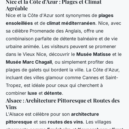
Nice et la Côte d'Azur : Plages et Climat
Agréable
Nice et la Côte d'Azur sont synonymes de
plages
ensoleillées
et de
climat méditerranéen
. Nice, avec
sa célèbre Promenade des Anglais, offre une
combinaison parfaite de détente balnéaire et de vie
urbaine animée. Les visiteurs peuvent se promener
dans le Vieux Nice, découvrir le
Musée Matisse
et le
Musée Marc Chagall
, ou simplement profiter des
plages de galets qui bordent la ville. La Côte d'Azur,
incluant des villes glamour comme Cannes et Saint-
Tropez, est idéale pour ceux qui cherchent à
combiner
luxe
et
détente
.
Alsace : Architecture Pittoresque et Routes des
Vins
L'Alsace est célèbre pour son
architecture
pittoresque
et ses
routes des vins
. Les villages