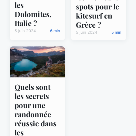
les
spots pour le
Dolomites,
kitesurf en
Italie ?
Grèce ?
5 juin 2024
6 min
5 juin 2024
5 min
Quels sont
les secrets
pour une
randonnée
réussie dans
les