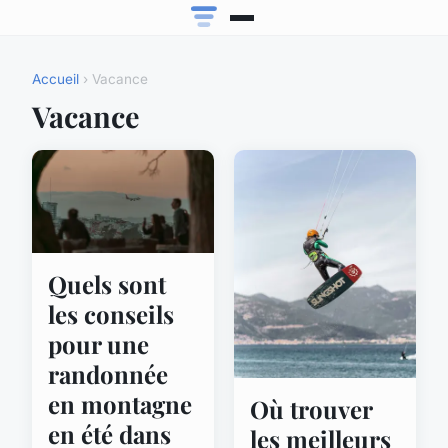
Accueil
› Vacance
Vacance
Quels sont
les conseils
pour une
randonnée
en montagne
Où trouver
en été dans
les meilleurs