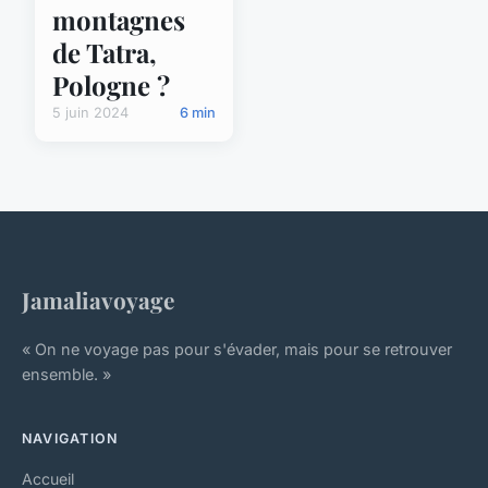
montagnes
de Tatra,
Pologne ?
5 juin 2024
6 min
Jamaliavoyage
« On ne voyage pas pour s'évader, mais pour se retrouver
ensemble. »
NAVIGATION
Accueil