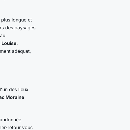
plus longue et
vers des paysages
eau
 Louise
.
ement adéquat,
l'un des lieux
ac Moraine
 randonnée
ler-retour vous