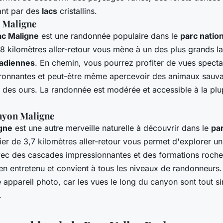
ant par des
lacs
cristallins.
c Maligne
ac Maligne
est une randonnée populaire dans le
parc natio
8 kilomètres aller-retour vous mène à un des plus grands l
adiennes
. En chemin, vous pourrez profiter de vues spectac
onnantes et peut-être même apercevoir des animaux sauva
 des ours. La randonnée est modérée et accessible à la plu
nyon Maligne
gne
est une autre merveille naturelle à découvrir dans le
par
tier de 3,7 kilomètres aller-retour vous permet d'explorer u
vec des cascades impressionnantes et des formations roche
ien entretenu et convient à tous les niveaux de randonneurs
e appareil photo, car les vues le long du canyon sont tout 
.