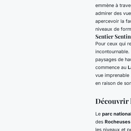
emmène à travers
admirer des vue
apercevoir la fa
niveaux de form
Sentier Sentin
Pour ceux qui r
incontournable.
paysages de hau
commence au
L
vue imprenable 
en raison de son
Découvrir l
Le
parc nationa
des
Rocheuses
les niveaux et 