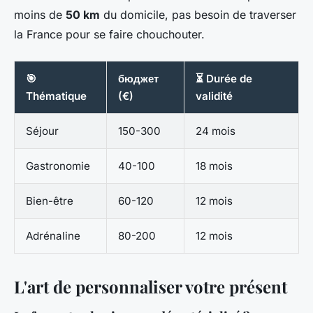
moins de
50 km
du domicile, pas besoin de traverser
la France pour se faire chouchouter.
🎯
бюджет
⏳ Durée de
Thématique
(€)
validité
Séjour
150-300
24 mois
Gastronomie
40-100
18 mois
Bien-être
60-120
12 mois
Adrénaline
80-200
12 mois
L'art de personnaliser votre présent