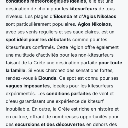
conditions météorologiques idéales
, elle est une
destination de choix pour les
kitesurfeurs
de tous
niveaux. Les plages d'
Elounda
et d'
Agios Nikolaos
sont particulièrement populaires.
Agios Nikolaos
,
avec ses vents réguliers et ses eaux claires, est un
spot idéal pour les débutants
comme pour les
kitesurfeurs confirmés. Cette région offre également
une multitude d'activités pour les non-kitesurfeurs,
faisant de la Crète une destination parfaite
pour toute
la famille
. Si vous cherchez des sensations fortes,
rendez-vous à
Elounda
. Ce spot est connu pour ses
vagues imposantes
, idéales pour les kitesurfeurs
expérimentés. Les
conditions parfaites
de vent et
d'eau garantissent une expérience de kitesurf
inoubliable. En outre, la Crète est riche en histoire et
en culture, offrant de nombreuses opportunités pour
des
excursions et des découvertes
en dehors des