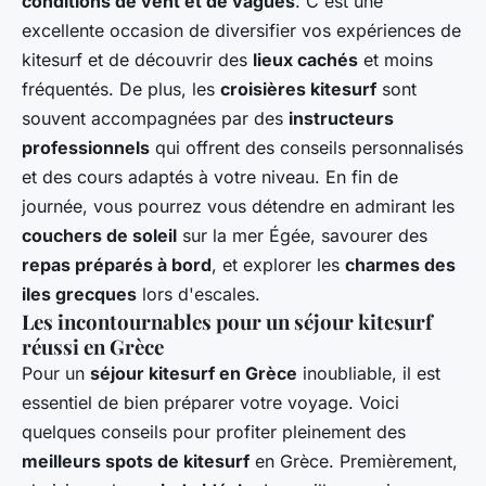
conditions de vent et de vagues
. C'est une
excellente occasion de diversifier vos expériences de
kitesurf et de découvrir des
lieux cachés
et moins
fréquentés. De plus, les
croisières kitesurf
sont
souvent accompagnées par des
instructeurs
professionnels
qui offrent des conseils personnalisés
et des cours adaptés à votre niveau. En fin de
journée, vous pourrez vous détendre en admirant les
couchers de soleil
sur la mer Égée, savourer des
repas préparés à bord
, et explorer les
charmes des
iles grecques
lors d'escales.
Les incontournables pour un séjour kitesurf
réussi en Grèce
Pour un
séjour kitesurf en Grèce
inoubliable, il est
essentiel de bien préparer votre voyage. Voici
quelques conseils pour profiter pleinement des
meilleurs spots de kitesurf
en Grèce. Premièrement,