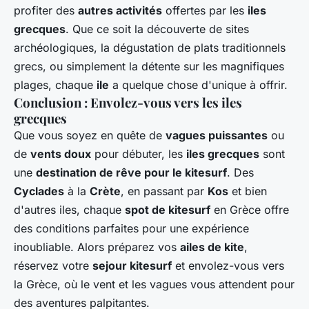
profiter des
autres activités
offertes par les
iles
grecques
. Que ce soit la découverte de sites
archéologiques, la dégustation de plats traditionnels
grecs, ou simplement la détente sur les magnifiques
plages, chaque
ile
a quelque chose d'unique à offrir.
Conclusion : Envolez-vous vers les iles
grecques
Que vous soyez en quête de
vagues puissantes
ou
de
vents doux
pour débuter, les
iles grecques
sont
une
destination de rêve pour le kitesurf
. Des
Cyclades
à la
Crète
, en passant par
Kos
et bien
d'autres iles, chaque
spot de kitesurf
en Grèce offre
des conditions parfaites pour une expérience
inoubliable. Alors préparez vos
ailes de kite
,
réservez votre
sejour kitesurf
et envolez-vous vers
la Grèce, où le vent et les vagues vous attendent pour
des aventures palpitantes.