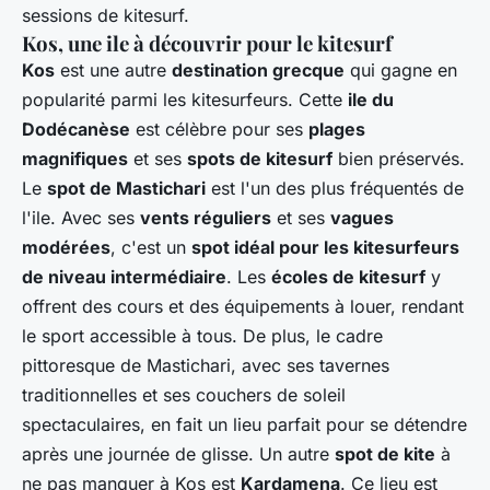
sessions de kitesurf.
Kos, une ile à découvrir pour le kitesurf
Kos
est une autre
destination grecque
qui gagne en
popularité parmi les kitesurfeurs. Cette
ile du
Dodécanèse
est célèbre pour ses
plages
magnifiques
et ses
spots de kitesurf
bien préservés.
Le
spot de Mastichari
est l'un des plus fréquentés de
l'ile. Avec ses
vents réguliers
et ses
vagues
modérées
, c'est un
spot idéal pour les kitesurfeurs
de niveau intermédiaire
. Les
écoles de kitesurf
y
offrent des cours et des équipements à louer, rendant
le sport accessible à tous. De plus, le cadre
pittoresque de Mastichari, avec ses tavernes
traditionnelles et ses couchers de soleil
spectaculaires, en fait un lieu parfait pour se détendre
après une journée de glisse. Un autre
spot de kite
à
ne pas manquer à Kos est
Kardamena
. Ce lieu est