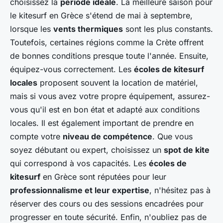
choisissez la
periode idéale
. La meilleure saison pour
le kitesurf en Grèce s'étend de mai à septembre,
lorsque les
vents thermiques
sont les plus constants.
Toutefois, certaines régions comme la Crète offrent
de bonnes conditions presque toute l'année. Ensuite,
équipez-vous correctement. Les
écoles de kitesurf
locales
proposent souvent la location de matériel,
mais si vous avez votre propre équipement, assurez-
vous qu'il est en bon état et adapté aux conditions
locales. Il est également important de prendre en
compte votre
niveau de compétence
. Que vous
soyez débutant ou expert, choisissez un
spot de kite
qui correspond à vos capacités. Les
écoles de
kitesurf
en Grèce sont réputées pour leur
professionnalisme et leur expertise
, n'hésitez pas à
réserver des cours ou des sessions encadrées pour
progresser en toute sécurité. Enfin, n'oubliez pas de