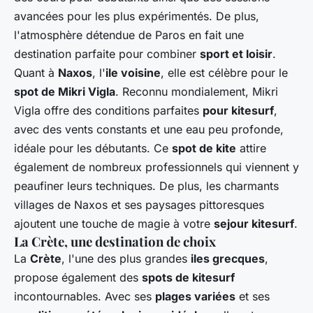
avancées pour les plus expérimentés. De plus,
l'atmosphère détendue de Paros en fait une
destination parfaite pour combiner
sport et loisir
.
Quant à
Naxos
, l'
ile voisine
, elle est célèbre pour le
spot de Mikri Vigla
. Reconnu mondialement, Mikri
Vigla offre des conditions parfaites
pour kitesurf
,
avec des vents constants et une eau peu profonde,
idéale pour les débutants. Ce
spot de kite
attire
également de nombreux professionnels qui viennent y
peaufiner leurs techniques. De plus, les charmants
villages de Naxos et ses paysages pittoresques
ajoutent une touche de magie à votre
sejour kitesurf
.
La Crète, une destination de choix
La
Crète
, l'une des plus grandes
iles grecques
,
propose également des
spots de kitesurf
incontournables. Avec ses
plages variées
et ses